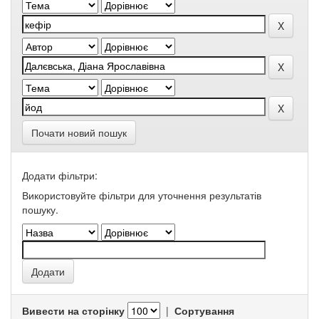
Почати новий пошук
Додати фільтри:
Використовуйте фільтри для уточнення результатів
пошуку.
Вивести на сторінку
|
Сортування