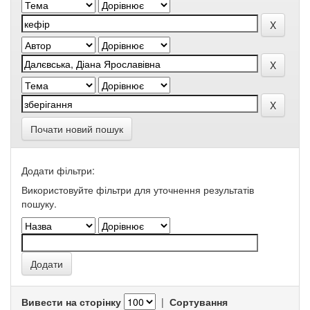
Почати новий пошук
Додати фільтри:
Використовуйте фільтри для уточнення результатів
пошуку.
Вивести на сторінку
|
Сортування