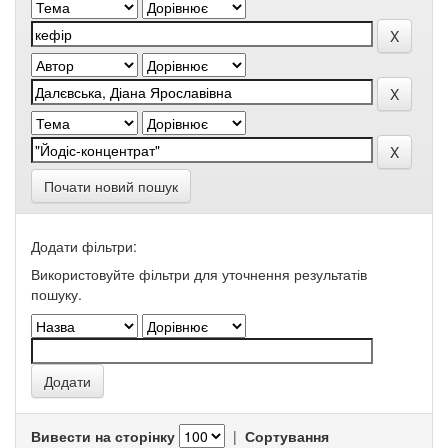
Почати новий пошук
Додати фільтри:
Використовуйте фільтри для уточнення результатів
пошуку.
Вивести на сторінку
|
Сортування