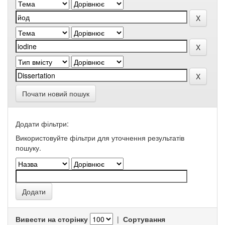
Почати новий пошук
Додати фільтри:
Використовуйте фільтри для уточнення результатів
пошуку.
Вивести на сторінку
|
Сортування