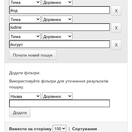
Почати новий пошук
Додати фільтри:
Використовуйте фільтри для уточнення результатів
пошуку.
Вивести на сторінку
|
Сортування