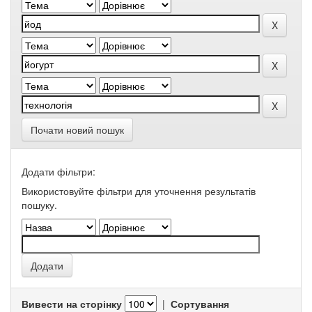
Почати новий пошук
Додати фільтри:
Використовуйте фільтри для уточнення результатів
пошуку.
Вивести на сторінку
|
Сортування