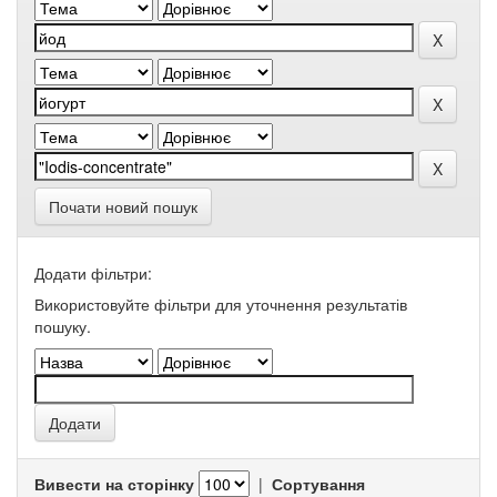
Почати новий пошук
Додати фільтри:
Використовуйте фільтри для уточнення результатів
пошуку.
Вивести на сторінку
|
Сортування