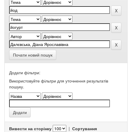
Почати новий пошук
Додати фільтри:
Використовуйте фільтри для уточнення результатів
пошуку.
Вивести на сторінку
|
Сортування