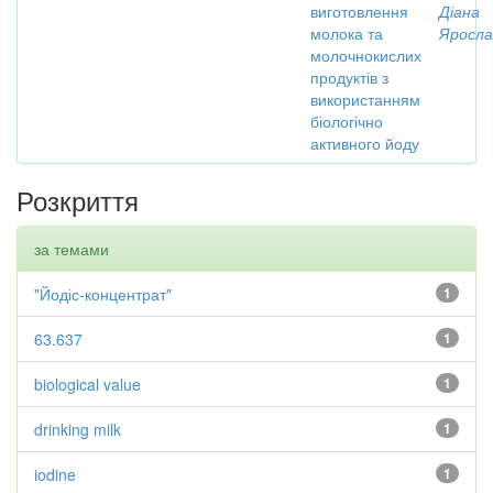
виготовлення
Діана
молока та
Яросла
молочнокислих
продуктів з
використанням
біологічно
активного йоду
Розкриття
за темами
"Йодіс-концентрат"
1
63.637
1
biological value
1
drinking milk
1
iodine
1