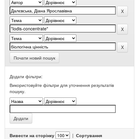
Почати новий пошук
Додати фільтри:
Використовуйте фільтри для уточнення результатів
пошуку.
Вивести на сторінку
|
Сортування