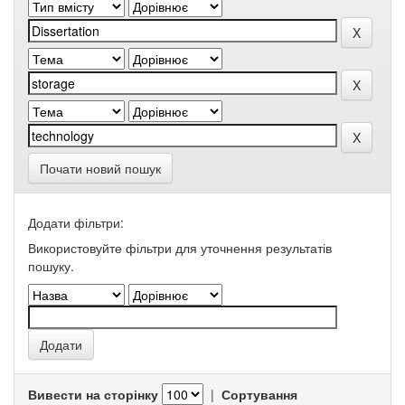
Почати новий пошук
Додати фільтри:
Використовуйте фільтри для уточнення результатів
пошуку.
Вивести на сторінку
|
Сортування