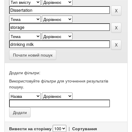
Почати новий пошук
Додати фільтри:
Використовуйте фільтри для уточнення результатів
пошуку.
Вивести на сторінку
|
Сортування