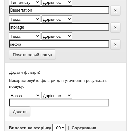
Почати новий пошук
Додати фільтри:
Використовуйте фільтри для уточнення результатів
пошуку.
Вивести на сторінку
|
Сортування