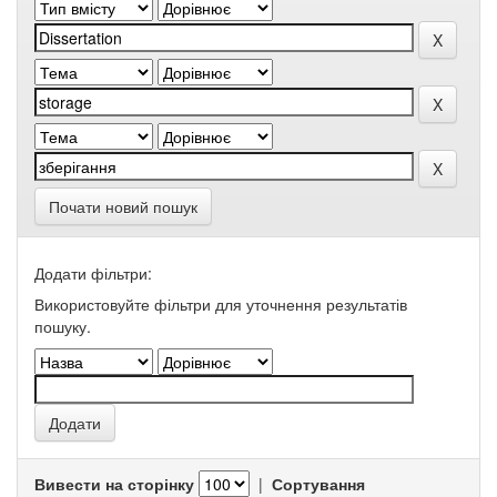
Почати новий пошук
Додати фільтри:
Використовуйте фільтри для уточнення результатів
пошуку.
Вивести на сторінку
|
Сортування