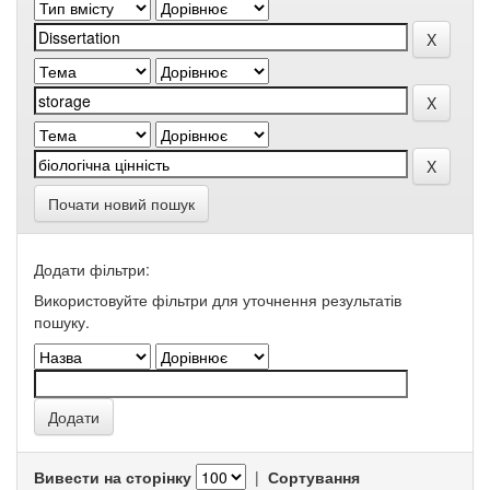
Почати новий пошук
Додати фільтри:
Використовуйте фільтри для уточнення результатів
пошуку.
Вивести на сторінку
|
Сортування