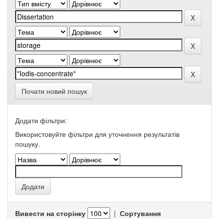
Почати новий пошук
Додати фільтри:
Використовуйте фільтри для уточнення результатів
пошуку.
Вивести на сторінку
|
Сортування