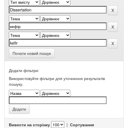
Почати новий пошук
Додати фільтри:
Використовуйте фільтри для уточнення результатів
пошуку.
Вивести на сторінку
|
Сортування