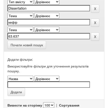
Почати новий пошук
Додати фільтри:
Використовуйте фільтри для уточнення результатів
пошуку.
Вивести на сторінку
|
Сортування