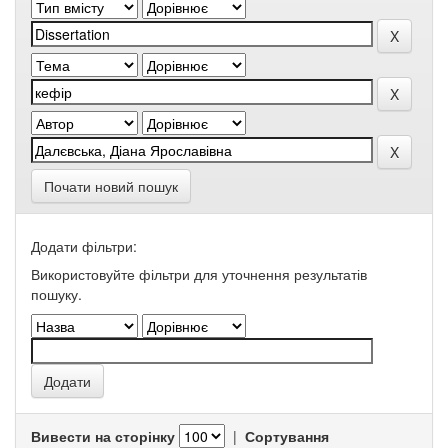
Почати новий пошук
Додати фільтри:
Використовуйте фільтри для уточнення результатів
пошуку.
Вивести на сторінку
|
Сортування