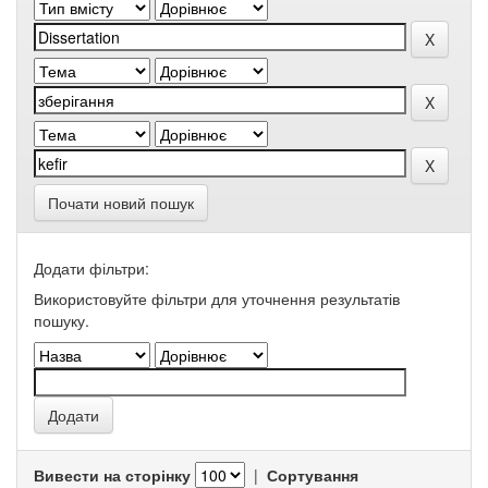
Почати новий пошук
Додати фільтри:
Використовуйте фільтри для уточнення результатів
пошуку.
Вивести на сторінку
|
Сортування