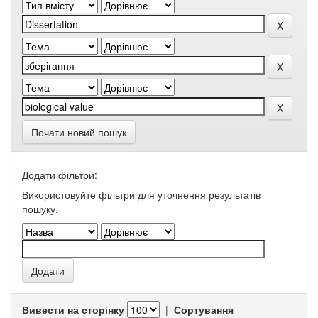
Почати новий пошук
Додати фільтри:
Використовуйте фільтри для уточнення результатів
пошуку.
Вивести на сторінку
|
Сортування