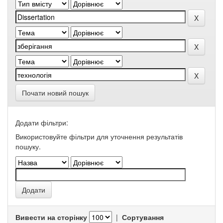
Почати новий пошук
Додати фільтри:
Використовуйте фільтри для уточнення результатів
пошуку.
Вивести на сторінку
|
Сортування