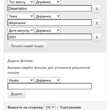
Почати новий пошук
Додати фільтри:
Використовуйте фільтри для уточнення результатів
пошуку.
Вивести на сторінку
|
Сортування