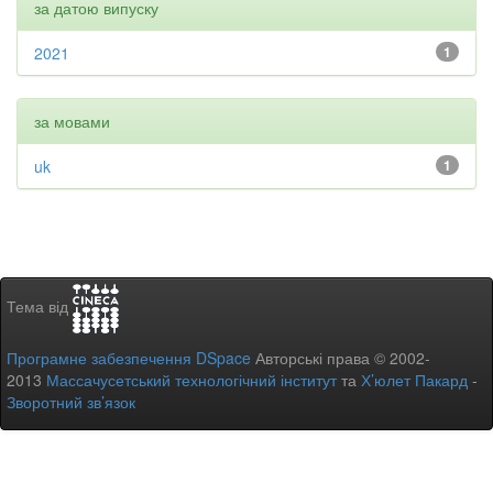
за датою випуску
2021
1
за мовами
uk
1
Тема від
Програмне забезпечення DSpace
Авторські права © 2002-
2013
Массачусетський технологічний інститут
та
Х’юлет Пакард
-
Зворотний зв’язок