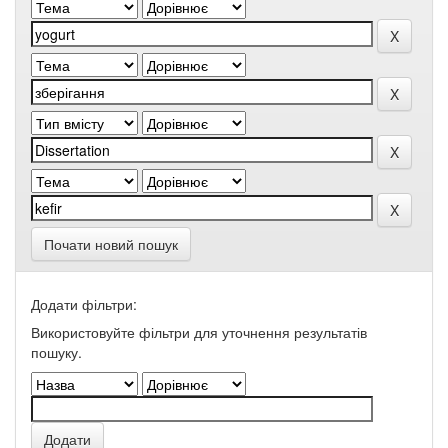
Почати новий пошук
Додати фільтри:
Використовуйте фільтри для уточнення результатів
пошуку.