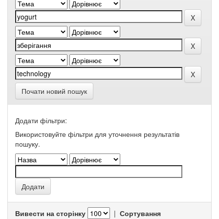
Почати новий пошук
Додати фільтри:
Використовуйте фільтри для уточнення результатів
пошуку.
Вивести на сторінку
|
Сортування