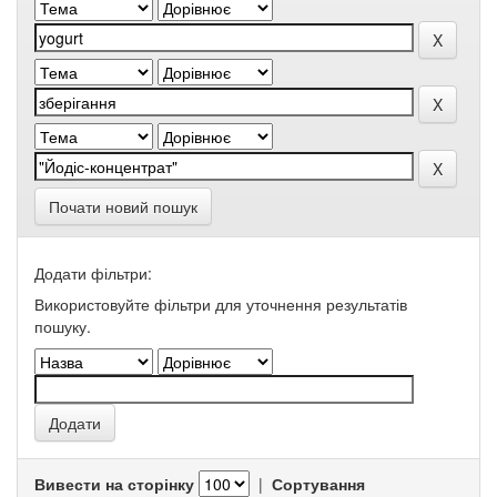
Почати новий пошук
Додати фільтри:
Використовуйте фільтри для уточнення результатів
пошуку.
Вивести на сторінку
|
Сортування