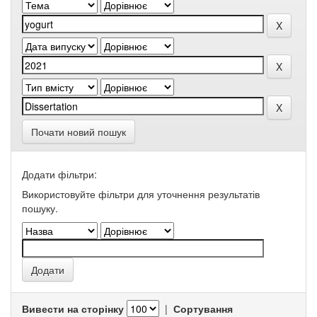
Почати новий пошук
Додати фільтри:
Використовуйте фільтри для уточнення результатів
пошуку.
Вивести на сторінку
|
Сортування