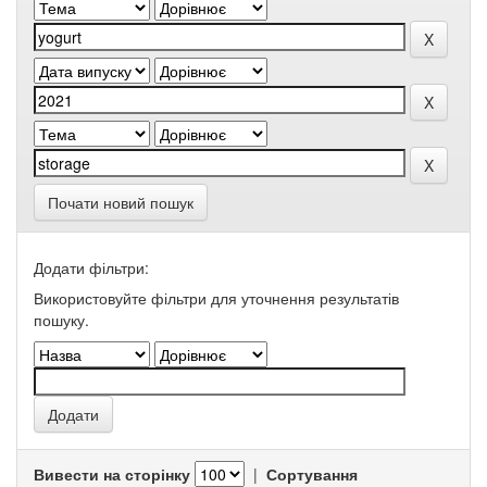
Почати новий пошук
Додати фільтри:
Використовуйте фільтри для уточнення результатів
пошуку.
Вивести на сторінку
|
Сортування