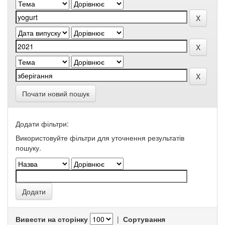
Почати новий пошук
Додати фільтри:
Використовуйте фільтри для уточнення результатів
пошуку.
Вивести на сторінку
|
Сортування