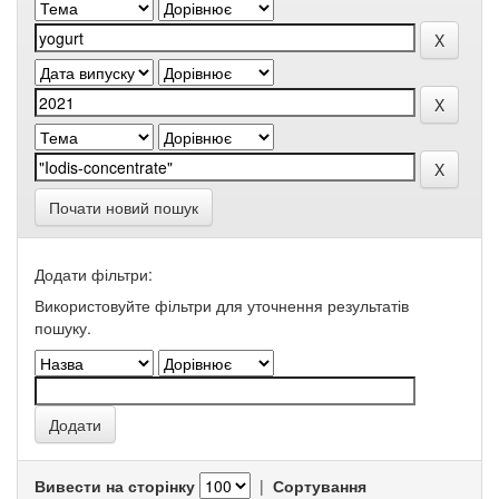
Почати новий пошук
Додати фільтри:
Використовуйте фільтри для уточнення результатів
пошуку.
Вивести на сторінку
|
Сортування