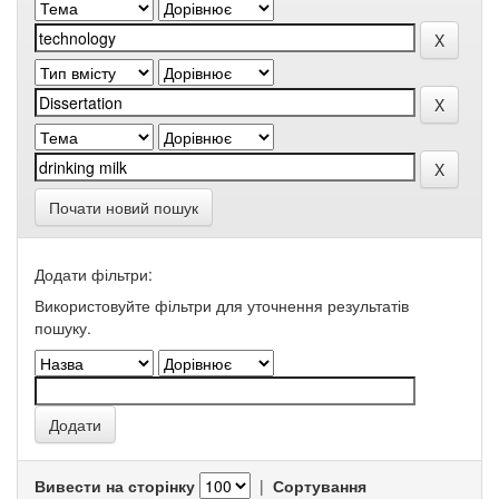
Почати новий пошук
Додати фільтри:
Використовуйте фільтри для уточнення результатів
пошуку.
Вивести на сторінку
|
Сортування