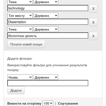
Почати новий пошук
Додати фільтри:
Використовуйте фільтри для уточнення результатів
пошуку.
Вивести на сторінку
|
Сортування