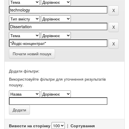
Почати новий пошук
Додати фільтри:
Використовуйте фільтри для уточнення результатів
пошуку.
Вивести на сторінку
|
Сортування