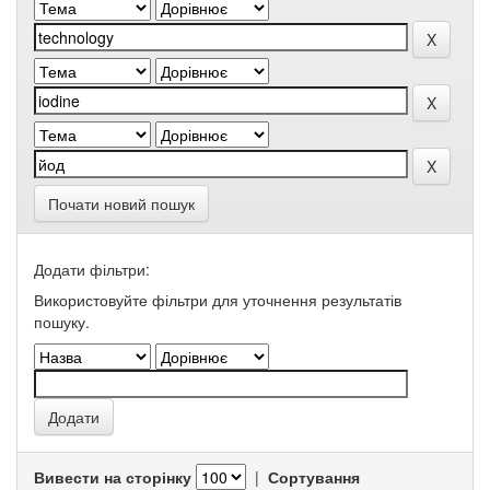
Почати новий пошук
Додати фільтри:
Використовуйте фільтри для уточнення результатів
пошуку.
Вивести на сторінку
|
Сортування