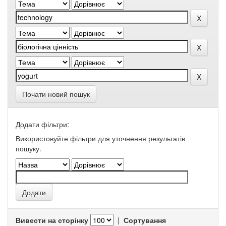
Почати новий пошук
Додати фільтри:
Використовуйте фільтри для уточнення результатів
пошуку.
Вивести на сторінку
|
Сортування