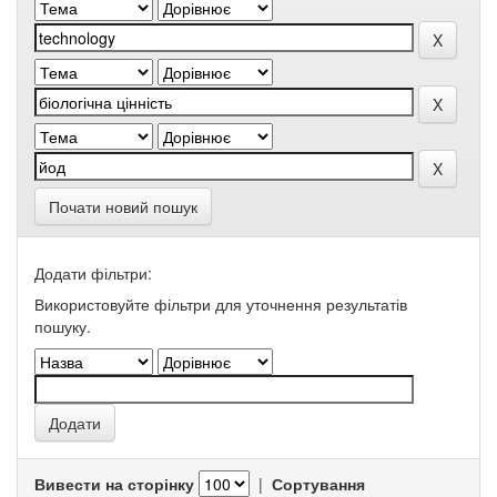
Почати новий пошук
Додати фільтри:
Використовуйте фільтри для уточнення результатів
пошуку.
Вивести на сторінку
|
Сортування