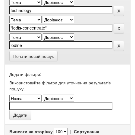
Почати новий пошук
Додати фільтри:
Використовуйте фільтри для уточнення результатів
пошуку.
Вивести на сторінку
|
Сортування