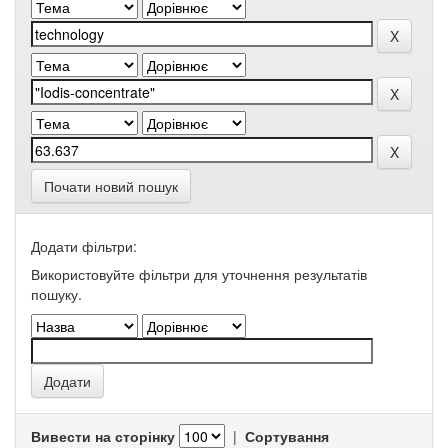
Почати новий пошук
Додати фільтри:
Використовуйте фільтри для уточнення результатів
пошуку.
Вивести на сторінку
|
Сортування