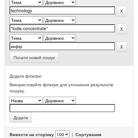
Почати новий пошук
Додати фільтри:
Використовуйте фільтри для уточнення результатів
пошуку.
Вивести на сторінку
|
Сортування