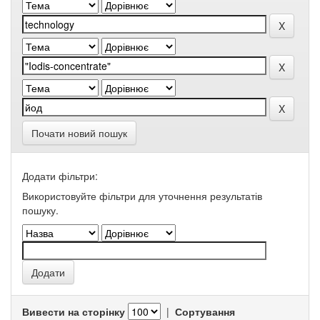
Почати новий пошук
Додати фільтри:
Використовуйте фільтри для уточнення результатів
пошуку.
Вивести на сторінку
|
Сортування