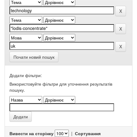
Почати новий пошук
Додати фільтри:
Використовуйте фільтри для уточнення результатів
пошуку.
Вивести на сторінку
|
Сортування