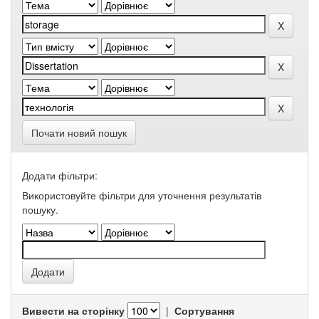
Почати новий пошук
Додати фільтри:
Використовуйте фільтри для уточнення результатів
пошуку.
Вивести на сторінку
|
Сортування