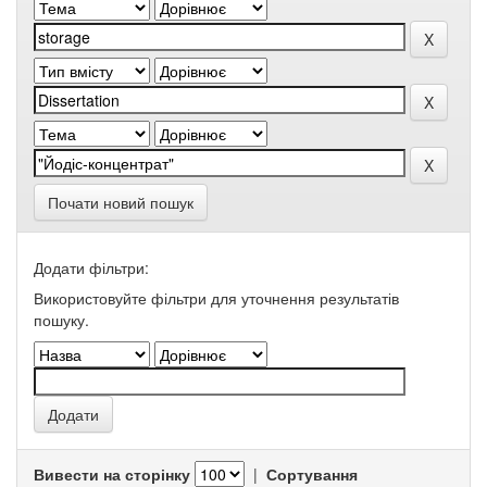
Почати новий пошук
Додати фільтри:
Використовуйте фільтри для уточнення результатів
пошуку.
Вивести на сторінку
|
Сортування