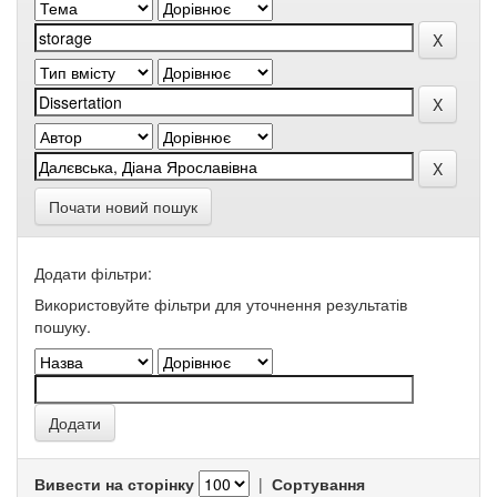
Почати новий пошук
Додати фільтри:
Використовуйте фільтри для уточнення результатів
пошуку.
Вивести на сторінку
|
Сортування