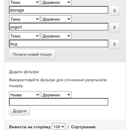
Почати новий пошук
Додати фільтри:
Використовуйте фільтри для уточнення результатів
пошуку.
Вивести на сторінку
|
Сортування