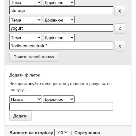
Почати новий пошук
Додати фільтри:
Використовуйте фільтри для уточнення результатів
пошуку.
Вивести на сторінку
|
Сортування