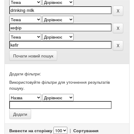
Почати новий пошук
Додати фільтри:
Використовуйте фільтри для уточнення результатів
пошуку.
Вивести на сторінку
|
Сортування