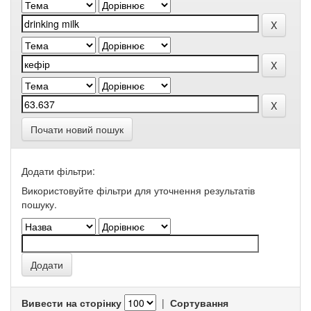
Почати новий пошук
Додати фільтри:
Використовуйте фільтри для уточнення результатів
пошуку.
Вивести на сторінку
|
Сортування