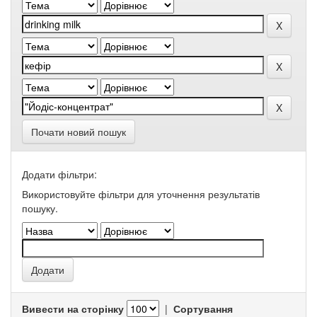
Почати новий пошук
Додати фільтри:
Використовуйте фільтри для уточнення результатів
пошуку.
Вивести на сторінку
|
Сортування